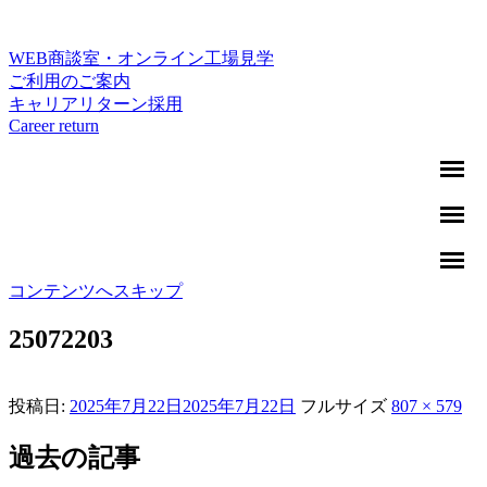
WEB商談室・オンライン工場見学
ご利用のご案内
キャリアリターン採用
Career return
コンテンツへスキップ
25072203
投稿日:
2025年7月22日
2025年7月22日
フルサイズ
807 × 579
過去の記事