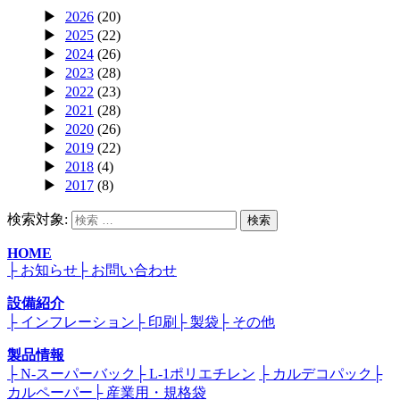
2026
(20)
2025
(22)
2024
(26)
2023
(28)
2022
(23)
2021
(28)
2020
(26)
2019
(22)
2018
(4)
2017
(8)
検索対象:
検索
HOME
├ お知らせ
├ お問い合わせ
設備紹介
├ インフレーション
├ 印刷
├ 製袋
├ その他
製品情報
├ N-スーパーバック
├ L-1ポリエチレン
├ カルデコパック
├
カルペーパー
├ 産業用・規格袋