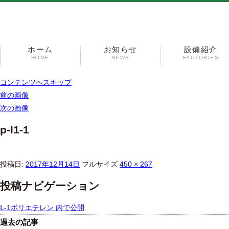
ホーム
お知らせ
設備紹介
HOME
NEWS
FACTORIES
コンテンツへスキップ
前の画像
次の画像
p-l1-1
投稿日:
2017年12月14日
フルサイズ
450 × 267
投稿ナビゲーション
Ⅼ-1ポリエチレン
内で公開
過去の記事