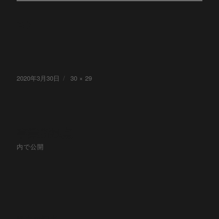
テ
sp
ン
ツ
へ
ス
投
2020年3月30日
フ
30 × 29
キ
稿
ル
ッ
日:
サ
プ
イ
投
ズ
事業所拠点
稿
内で公開
ナ
ビ
ゲ
過去の記事