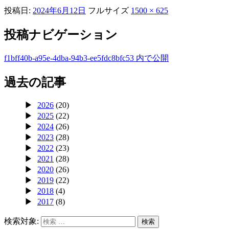
投稿日:
2024年6月12日
フルサイズ
1500 × 625
投稿ナビゲーション
f1bff40b-a95e-4dba-94b3-ee5fdc8bfc53
内で公開
過去の記事
2026
(20)
2025
(22)
2024
(26)
2023
(28)
2022
(23)
2021
(28)
2020
(26)
2019
(22)
2018
(4)
2017
(8)
検索対象:
検索