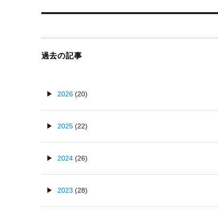
ビ
ゲ
ー
シ
ョ
過去の記事
ン
2026
(20)
2025
(22)
2024
(26)
2023
(28)