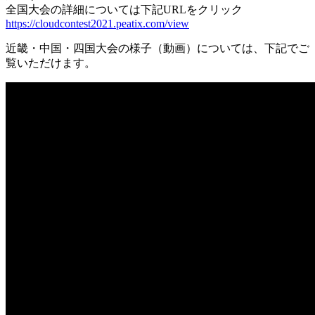
全国大会の詳細については下記URLをクリック
https://cloudcontest2021.peatix.com/view
近畿・中国・四国大会の様子（動画）については、下記でご
覧いただけます。