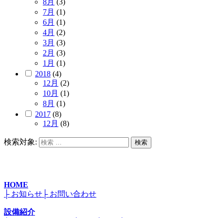
8月
(3)
7月
(1)
6月
(1)
4月
(2)
3月
(3)
2月
(3)
1月
(1)
2018
(4)
12月
(2)
10月
(1)
8月
(1)
2017
(8)
12月
(8)
検索対象:
検索
HOME
├ お知らせ
├ お問い合わせ
設備紹介