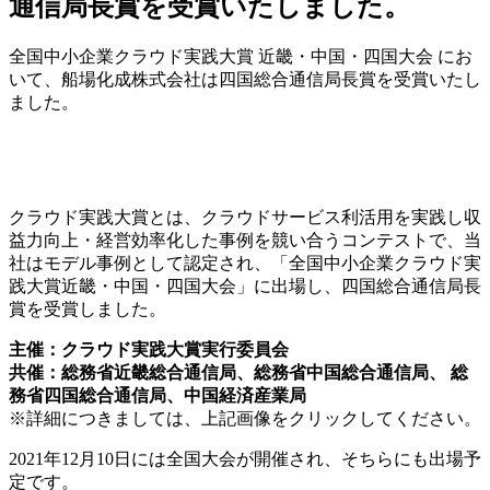
通信局長賞を受賞いたしました。
全国中小企業クラウド実践大賞 近畿・中国・四国大会 にお
いて、船場化成株式会社は四国総合通信局長賞を受賞いたし
ました。
クラウド実践大賞とは、クラウドサービス利活用を実践し収
益力向上・経営効率化した事例を競い合うコンテストで、当
社はモデル事例として認定され、「全国中小企業クラウド実
践大賞近畿・中国・四国大会」に出場し、四国総合通信局長
賞を受賞しました。
主催：クラウド実践大賞実行委員会
共催：総務省近畿総合通信局、総務省中国総合通信局、 総
務省四国総合通信局、中国経済産業局
※詳細につきましては、上記画像をクリックしてください。
2021年12月10日には全国大会が開催され、そちらにも出場予
定です。