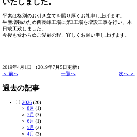
いたしました。
平素は格別のお引き立てを賜り厚くお礼申し上げます。
生産増強のため西長峰工場に第3工場を増設工事を行い、本
日竣工致しました。
今後も変わらぬご愛顧の程、宜しくお願い申し上げます。
2019年4月1日
（2019年7月5日更新）
＜ 前へ
一覧へ
次へ ＞
過去の記事
2026
(20)
8月
(1)
7月
(3)
6月
(1)
5月
(2)
4月
(3)