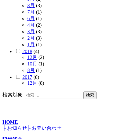
8月
(3)
7月
(1)
6月
(1)
4月
(2)
3月
(3)
2月
(3)
1月
(1)
2018
(4)
12月
(2)
10月
(1)
8月
(1)
2017
(8)
12月
(8)
検索対象:
検索
HOME
├ お知らせ
├ お問い合わせ