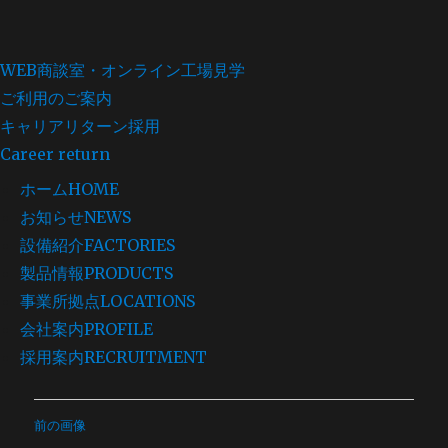
WEB商談室・オンライン工場見学
ご利用のご案内
キャリアリターン採用
Career return
ホーム
HOME
お知らせ
NEWS
設備紹介
FACTORIES
製品情報
PRODUCTS
事業所拠点
LOCATIONS
会社案内
PROFILE
採用案内
RECRUITMENT
コ
前の画像
ン