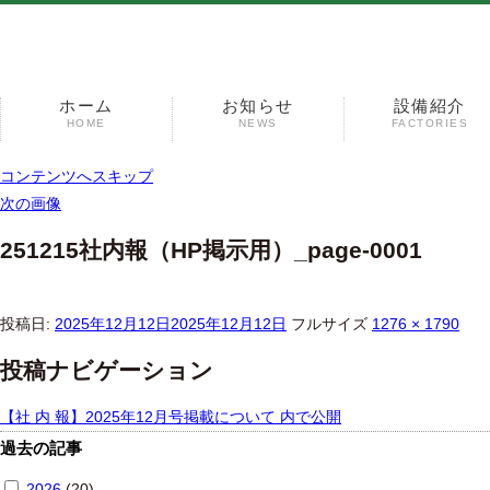
ホーム
お知らせ
設備紹介
HOME
NEWS
FACTORIES
コンテンツへスキップ
次の画像
251215社内報（HP掲示用）_page-0001
投稿日:
2025年12月12日
2025年12月12日
フルサイズ
1276 × 1790
投稿ナビゲーション
【社 内 報】2025年12月号掲載について
内で公開
過去の記事
2026
(20)