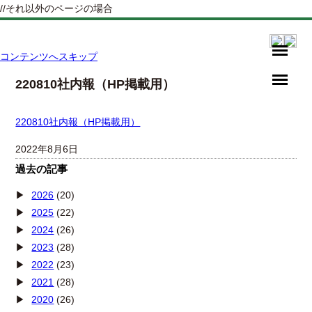
//それ以外のページの場合
コンテンツへスキップ
220810社内報（HP掲載用）
220810社内報（HP掲載用）
2022年8月6日
過去の記事
2026
(20)
2025
(22)
2024
(26)
2023
(28)
2022
(23)
2021
(28)
2020
(26)