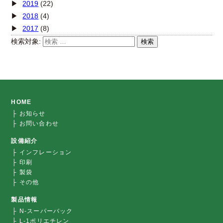
2019
(22)
2018
(4)
2017
(8)
検索対象:
検索
HOME
├ お知らせ
├ お問い合わせ
設備紹介
├ インフレーション
├ 印刷
├ 製袋
├ その他
製品情報
├ N-スーパーバック
├ L-1ポリエチレン