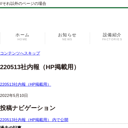
//それ以外のページの場合
ホーム
お知らせ
設備紹介
HOME
NEWS
FACTORIES
コンテンツへスキップ
220513社内報（HP掲載用）
220513社内報（HP掲載用）
2022年5月10日
投稿ナビゲーション
220513社内報（HP掲載用）
内で公開
過去の記事