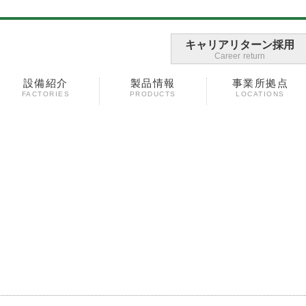
キャリアリターン採用
Career return
設備紹介
製品情報
事業所拠点
FACTORIES
PRODUCTS
LOCATIONS