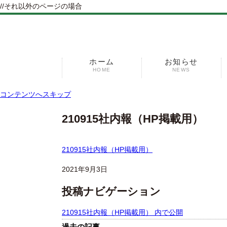
//それ以外のページの場合
ホーム
お知らせ
HOME
NEWS
コンテンツへスキップ
210915社内報（HP掲載用）
210915社内報（HP掲載用）
2021年9月3日
投稿ナビゲーション
210915社内報（HP掲載用）
内で公開
過去の記事