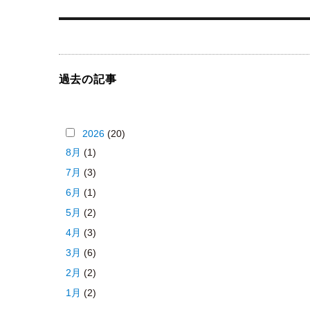
ビ
ゲ
ー
シ
ョ
過去の記事
ン
2026
(20)
8月
(1)
7月
(3)
6月
(1)
5月
(2)
4月
(3)
3月
(6)
2月
(2)
1月
(2)