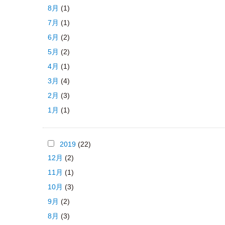
8月
(1)
7月
(1)
6月
(2)
5月
(2)
4月
(1)
3月
(4)
2月
(3)
1月
(1)
2019
(22)
12月
(2)
11月
(1)
10月
(3)
9月
(2)
8月
(3)